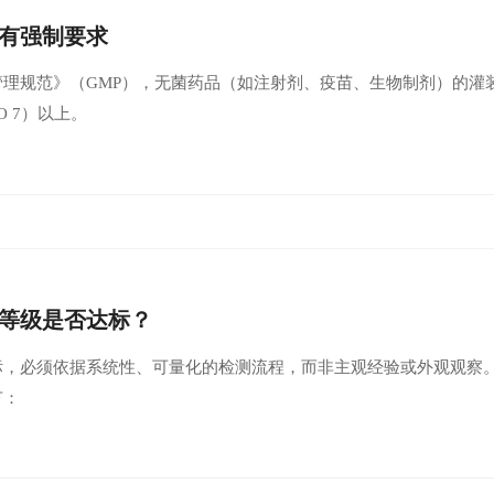
有强制要求
理规范》（GMP），无菌药品（如注射剂、疫苗、生物制剂）的灌装、
 7）‌以上。
等级是否达标？
，必须依据‌系统性、可量化的检测流程‌，而非主观经验或外观观察
节：