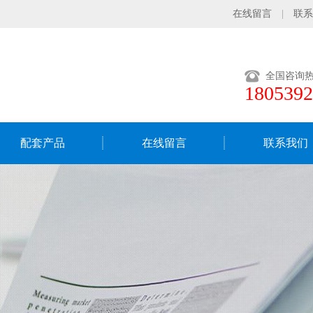
在线留言
|
联系
全国咨询
1805392
配套产品
在线留言
联系我们