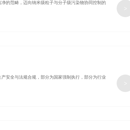
净的范畴，迈向‌纳米级粒子与分子级污染物协同控制‌的
>
、生产安全与法规合规，部分为国家强制执行，部分为行业
>