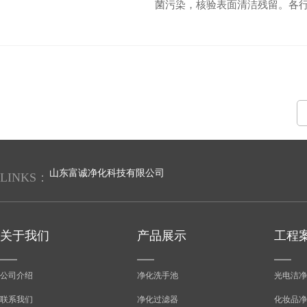
菌污染，核验表面清洁残留。各
山东富诚净化科技有限公司
LINKS：
关于我们
产品展示
工程
公司介绍
净化洗手池
光电洁净
联系我们
净化过滤器
化妆品净