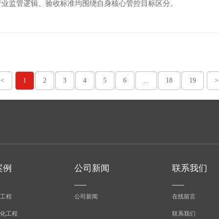
行业监管逻辑、验收标准均围绕自身核心管控目标区分。
<
1
2
3
4
5
6
...
18
19
>
案例
公司新闻
联系我们
工程
公司新闻
在线留言
化工程
联系我们