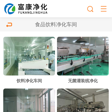
食品饮料净化车间
饮料净化车间
无菌灌装线净化